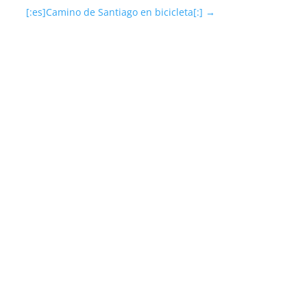
[:es]Camino de Santiago en bicicleta[:]
→