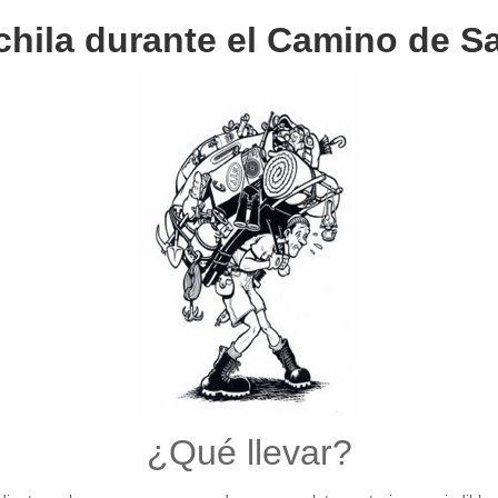
hila durante el Camino de S
¿Qué llevar?