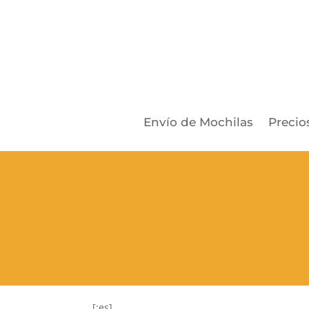
Envío de Mochilas
Precio
[:es]