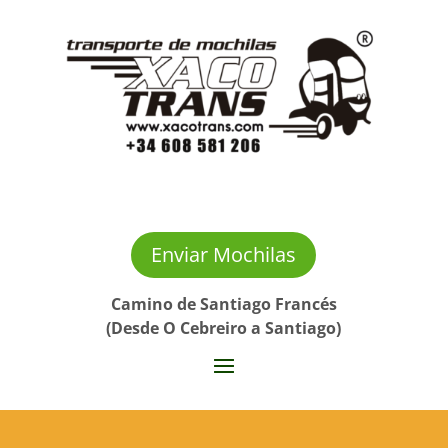
Enviar Mochilas
Camino de Santiago Francés
(Desde O Cebreiro a Santiago)