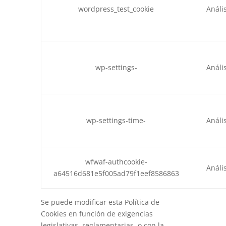
wordpress_test_cookie
Anális
wp-settings-
Anális
wp-settings-time-
Anális
wfwaf-authcookie-
Anális
a64516d681e5f005ad79f1eef8586863
Se puede modificar esta Política de
Cookies en función de exigencias
legislativas, reglamentarias, o con la