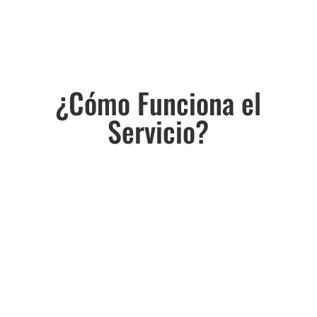
¿Cómo Funciona el
Servicio?
Llamar al Tel. 608 581
206