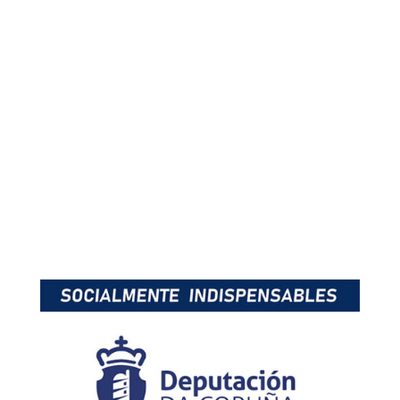
sobrepeso en la maleta.