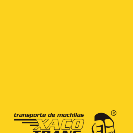
+34 608 581 206
+34 666 465 022