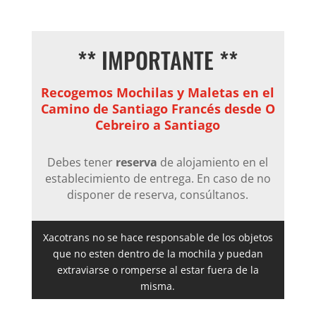
** IMPORTANTE **
Recogemos Mochilas y Maletas en el
Camino de Santiago Francés desde O
Cebreiro a Santiago
Debes tener
reserva
de alojamiento en el
establecimiento de entrega. En caso de no
disponer de reserva, consúltanos.
Xacotrans no se hace responsable de los objetos
que no esten dentro de la mochila y puedan
extraviarse o romperse al estar fuera de la
misma.