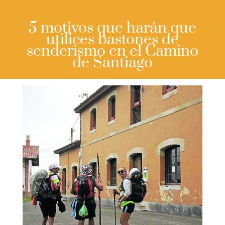
5 motivos que harán que
utilices bastones de
senderismo en el Camino
de Santiago