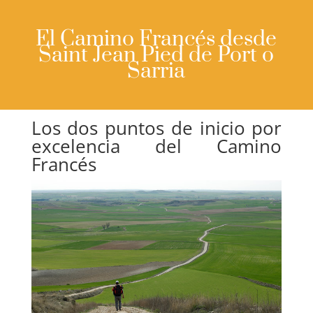
El Camino Francés desde
Saint Jean Pied de Port o
Sarria
Los dos puntos de inicio por
excelencia del Camino
Francés