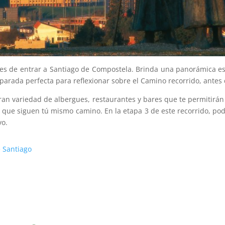
ntes de entrar a Santiago de Compostela. Brinda una panorámica e
parada perfecta para reflexionar sobre el Camino recorrido, antes d
ran variedad de albergues, restaurantes y bares que te permitirán 
 que siguen tú mismo camino. En la etapa 3 de este recorrido, po
vo.
e Santiago