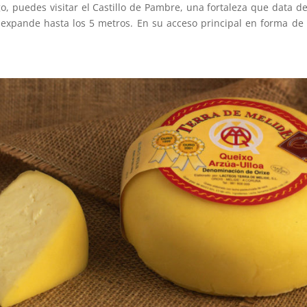
o, puedes visitar el Castillo de Pambre, una fortaleza que data del
expande hasta los 5 metros. En su acceso principal en forma de