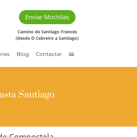
Enviar Mochilas
Camino de Santiago Francés
(Desde O Cebreiro a Santiago)
ones
Blog
Contactar
asta Santiago
o de Compostela