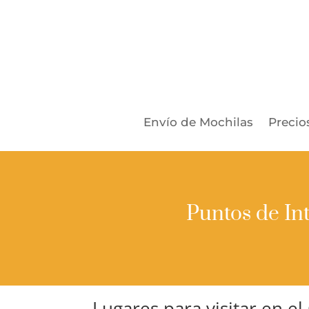
Envío de Mochilas
Precio
Puntos de In
Lugares para visitar en e