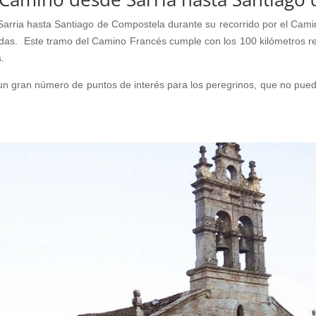
arria hasta Santiago de Compostela durante su recorrido por el Camin
as. Este tramo del Camino Francés cumple con los 100 kilómetros req
s.
un gran número de puntos de interés para los peregrinos, que no puede