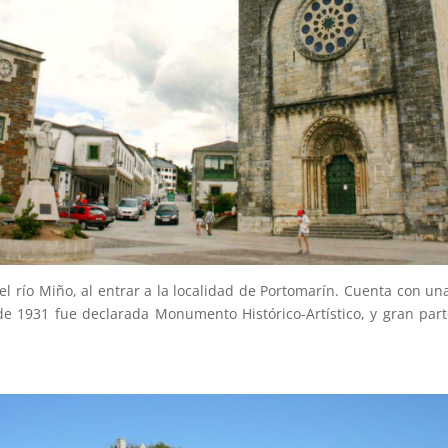
el río Miño, al entrar a la localidad de Portomarín. Cuenta con u
o de 1931 fue declarada Monumento Histórico-Artístico, y gran par