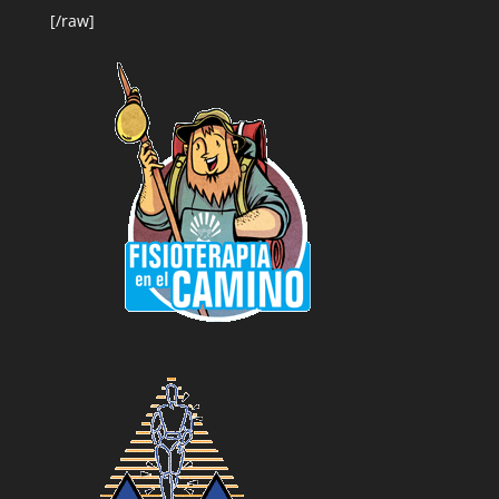
[/raw]