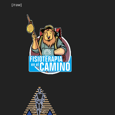
[/raw]