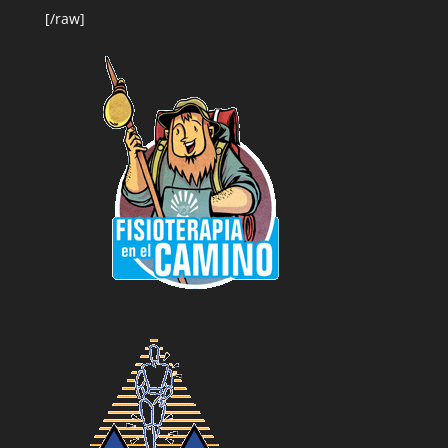
[/raw]