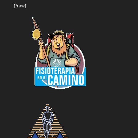
[/raw]