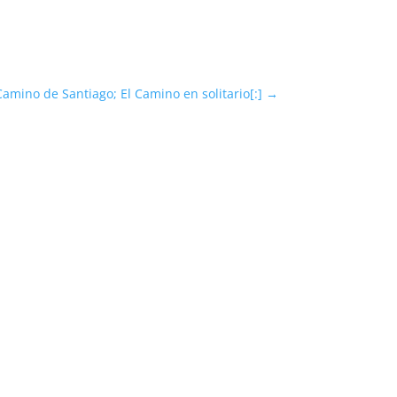
Camino de Santiago; El Camino en solitario[:]
→