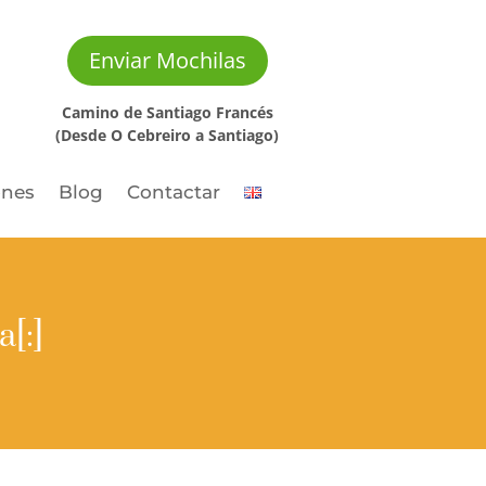
Enviar Mochilas
Camino de Santiago Francés
(Desde O Cebreiro a Santiago)
ones
Blog
Contactar
[:]