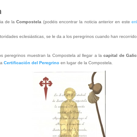
a
ia de la
Compostela
(podéis encontrar la noticia anterior en este
en
utoridades eclesiásticas, se le da a los peregrinos cuando han recorri
los peregrinos muestran la Compostela al llegar a la
capital de Galic
na
Certificación del Peregrino
en lugar de la Compostela.