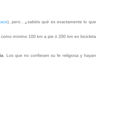
lace
), pero…¿sabéis qué es exactamente lo que
do como mínimo 100 km a pie ó 200 km en bicicleta
ia
. Los que no confiesen su fe religiosa y hayan