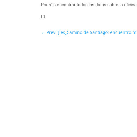
Podréis encontrar todos los datos sobre la oficin
[:]
←
Prev: [:es]Camino de Santiago; encuentro m