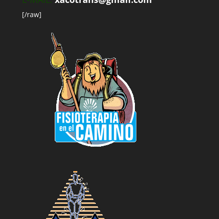
[/raw]