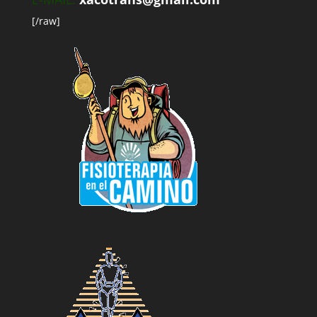
[/raw]