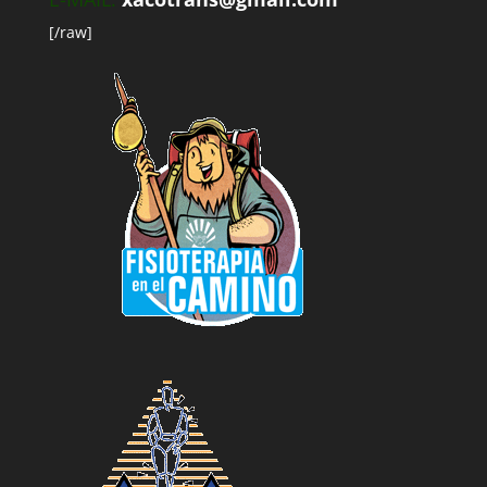
[/raw]