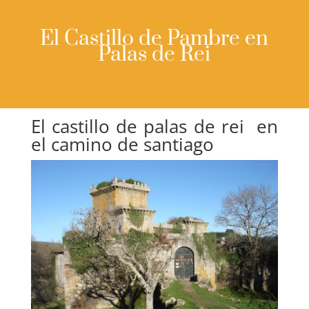
El Castillo de Pambre en
Palas de Rei
El castillo de palas de rei en
el camino de santiago