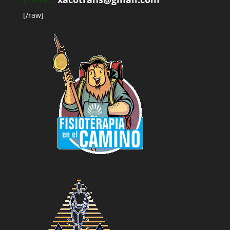
[/raw]