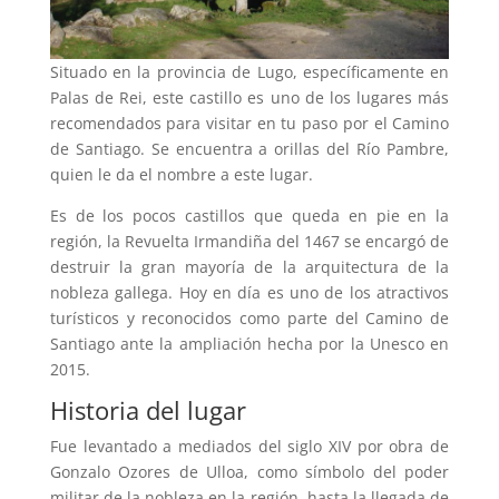
Situado en la provincia de Lugo, específicamente en
Palas de Rei, este castillo es uno de los lugares más
recomendados para visitar en tu paso por el Camino
de Santiago. Se encuentra a orillas del Río Pambre,
quien le da el nombre a este lugar.
Es de los pocos castillos que queda en pie en la
región, la Revuelta Irmandiña del 1467 se encargó de
destruir la gran mayoría de la arquitectura de la
nobleza gallega. Hoy en día es uno de los atractivos
turísticos y reconocidos como parte del Camino de
Santiago ante la ampliación hecha por la Unesco en
2015.
Historia del lugar
Fue levantado a mediados del siglo XIV por obra de
Gonzalo Ozores de Ulloa, como símbolo del poder
militar de la nobleza en la región, hasta la llegada de