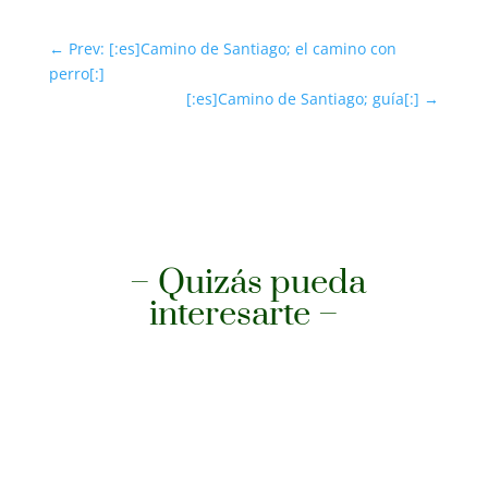
←
Prev: [:es]Camino de Santiago; el camino con
perro[:]
[:es]Camino de Santiago; guía[:]
→
– Quizás pueda
interesarte –