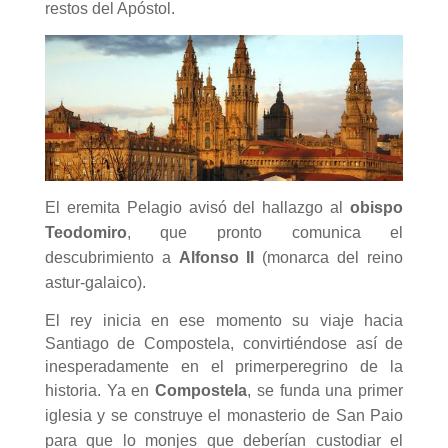
restos del Apóstol.
El eremita Pelagio avisó del hallazgo al
obispo
Teodomiro
, que pronto comunica el
descubrimiento a
Alfonso II
(monarca del reino
astur-galaico).
El rey inicia en ese momento su viaje hacia
Santiago de Compostela, convirtiéndose así de
inesperadamente en el primerperegrino de la
historia.
Ya en
Compostela
, se funda una primer
iglesia y se construye el monasterio de San Paio
para que lo monjes que deberían custodiar el