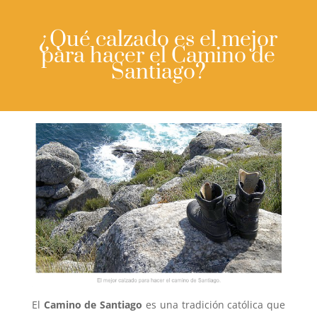
¿Qué calzado es el mejor
para hacer el Camino de
Santiago?
El
Camino de Santiago
es una tradición católica que