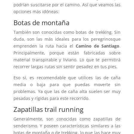
podrían suscitarse por el camino. Así que veamos las
opciones más idóneas:
Botas de montaña
También son conocidas como botas de trekking. Sin
duda, son las más ideales para los peregrinosque
emprenden la ruta hacia el
Camino de Santiago
.
Principalmente, porque están fabricadas sobre
material transpirable y liviano. Lo que te permitirá
recorrer largas rutas sin sentir pesadez en tus pies.
Eso sí, es recomendable que utilices las de caña
media o baja para que puedas moverte sin
problemas. Ya que las de caña alta suelen ser muy
pesadas y rígidas para este recorrido.
Zapatillas trail running
Generalmente, son conocidas como zapatillas de
senderismo. Y poseen características similares a las
botas de montaña o de trekking, lo que las hace muy