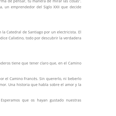
orma de pensar, tu manera de mirar las cosas”.
sta, un emprendedor del Siglo XXII que decide
la Catedral de Santiago por un electricista. El
dice Calixtino, todo por descubrir la verdadera
nderos tiene que tener claro que, en el Camino
or el Camino Francés. Sin quererlo, ni beberlo
or. Una historia que habla sobre el amor y la
 Esperamos que os hayan gustado nuestras