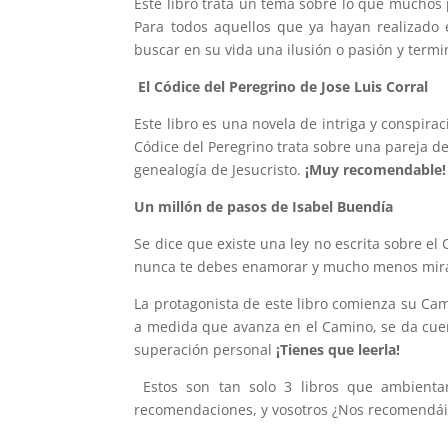
Este libro trata un tema sobre lo que muchos 
Para todos aquellos que ya hayan realizado e
buscar en su vida una ilusión o pasión y term
El Códice del Peregrino de Jose Luis Corral
Este libro es una novela de intriga y conspira
Códice del Peregrino trata sobre una pareja de
genealogía de Jesucristo.
¡Muy recomendable!
Un millón de pasos de Isabel Buendía
Se dice que existe una ley no escrita sobre e
nunca te debes enamorar y mucho menos mirar
La protagonista de este libro comienza su Cam
a medida que avanza en el Camino, se da cuen
superación personal
¡Tienes que leerla!
Estos son tan solo 3 libros que ambien
recomendaciones, y vosotros ¿Nos recomendái