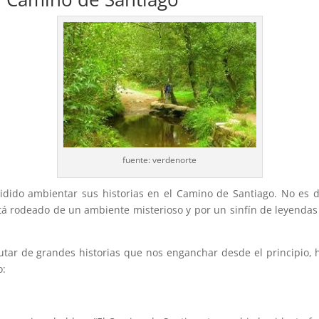
fuente: verdenorte
dido ambientar sus historias en el Camino de Santiago. No es d
tá rodeado de un ambiente misterioso y por un sinfín de leyendas
utar de grandes historias que nos enganchar desde el principio,
o: