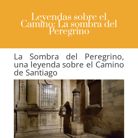
Leyendas sobre el
Camino: La sombra del
Peregrino
La Sombra del Peregrino,
una leyenda sobre el Camino
de Santiago