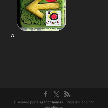
[:]
Diseñado por
Elegant Themes
| Desarrollado por
WordPress