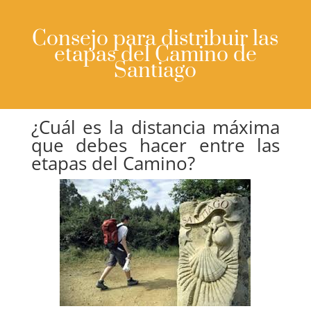
Consejo para distribuir las
etapas del Camino de
Santiago
¿Cuál es la distancia máxima
que debes hacer entre las
etapas del Camino?