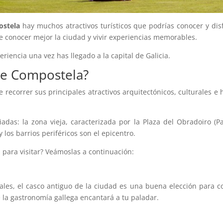
ostela
hay muchos atractivos turísticos que podrías conocer y disf
de conocer mejor la ciudad y vivir experiencias memorables.
iencia una vez has llegado a la capital de Galicia.
 de Compostela?
 recorrer sus principales atractivos arquitectónicos, culturales e 
iadas: la zona vieja, caracterizada por la Plaza del Obradoiro (
los barrios periféricos son el epicentro.
 para visitar? Veámoslas a continuación:
es, el casco antiguo de la ciudad es una buena elección para c
la gastronomía gallega encantará a tu paladar.