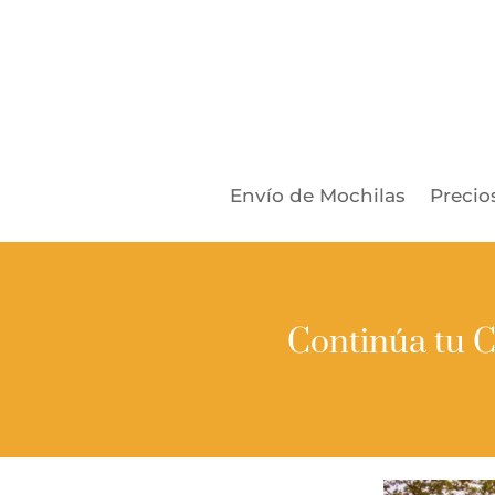
Envío de Mochilas
Precio
Continúa tu C