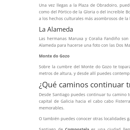
Una vez llegas a la Plaza de Obradoiro, pue
como del Pórtico de la Gloria o del increíble 
a los hechos culturales más asombrosos de la 
La Alameda
Las hermanas Maruxa y Coralia Fandiño son 
Alameda para hacerse una foto con las Dos Ma
Monte do Gozo
Sobre la cumbre del Monte do Gozo te toparás
metros de altura, y desde allí puedes contemp
¿Qué caminos continuar tr
Desde Santiago puedes continuar tu camino to
capital de Galicia hacia el cabo cabo Fister
memorables.
O también puedes conocer otras localidades ga
Santiago de
Compostela
es una ciudad llen