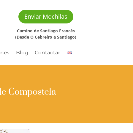
Enviar Mochilas
Camino de Santiago Francés
(Desde O Cebreiro a Santiago)
ones
Blog
Contactar
 de Compostela