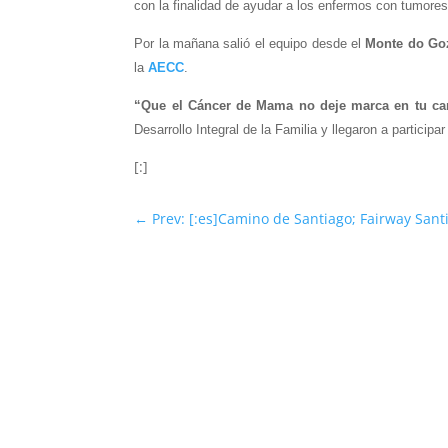
con la finalidad de ayudar a los enfermos con tumores
Por la mañana salió el equipo desde el
Monte do Go
la
AECC
.
“Que el Cáncer de Mama no deje marca en tu c
Desarrollo Integral de la Familia y llegaron a partici
[:]
←
Prev: [:es]Camino de Santiago; Fairway Santi