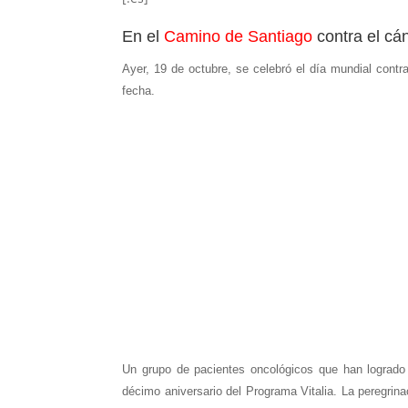
En el
Camino de Santiago
contra el cá
Ayer, 19 de octubre, se celebró el día mundial cont
fecha.
Un grupo de pacientes oncológicos que han logrado s
décimo aniversario del Programa Vitalia.
La peregrina