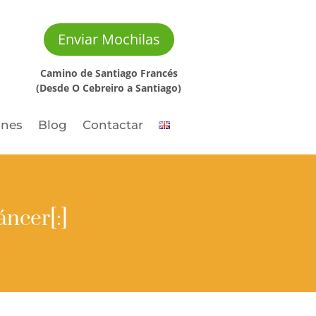
Enviar Mochilas
Camino de Santiago Francés
(Desde O Cebreiro a Santiago)
ones
Blog
Contactar
áncer[:]