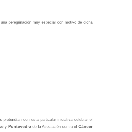
r una peregrinación muy especial con motivo de dicha
retendían con esta particular iniciativa celebrar el
se
Pontevedra
Cáncer
y
de la Asociación contra el