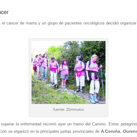
ncer
ra el cáncer de mama y un grupo de pacientes oncológicos decidió organiza
fuente: 20minutos
uperar la enfermedad recorrió ayer un tramo del Camino. Estos peregrinos p
A Coruña
Ouren
ción se organizó en la principales juntas provinciales de
,