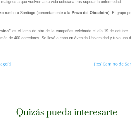
 malignos a que vuelven a su vida cotidiana tras superar la enfermedad.
zo
rumbo a Santiago (concretamente a la
Praza del Obradoiro
). El grupo p
amino”
es el lema de otra de la campañas celebrada el día 19 de octubre. 
par más de 400 corredores. Se llevó a cabo en Avenida Universidad y tuvo una d
ago[:]
[:es]Camino de San
– Quizás pueda interesarte –