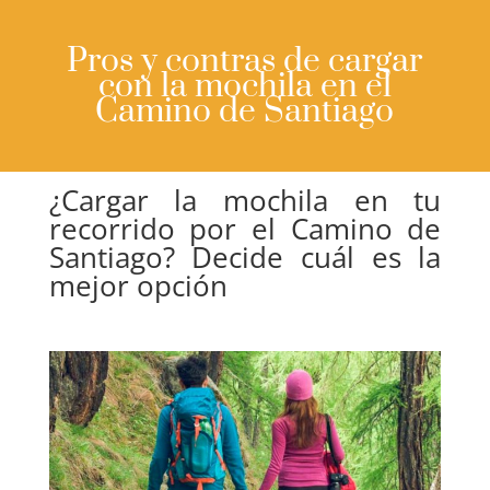
Pros y contras de cargar
con la mochila en el
Camino de Santiago
¿Cargar la mochila en tu
recorrido por el Camino de
Santiago? Decide cuál es la
mejor opción