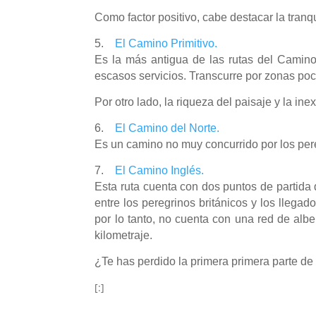
Como factor positivo, cabe destacar la tranq
5.
El Camino Primitivo.
Es la más antigua de las rutas del Camin
escasos servicios. Transcurre por zonas poc
Por otro lado, la riqueza del paisaje y la in
6.
El Camino del Norte.
Es un camino no muy concurrido por los pere
7.
El Camino Inglés.
Esta ruta cuenta con dos puntos de partida 
entre los peregrinos británicos y los llegad
por lo tanto, no cuenta con una red de alb
kilometraje.
¿Te has perdido la primera primera parte d
[:]