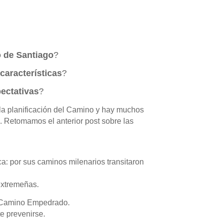
 de Santiago
?
características
?
ectativas
?
la planificación del Camino y hay muchos
e. Retomamos el anterior post sobre las
ica: por sus caminos milenarios transitaron
 extremeñas.
ca Camino Empedrado.
e prevenirse.