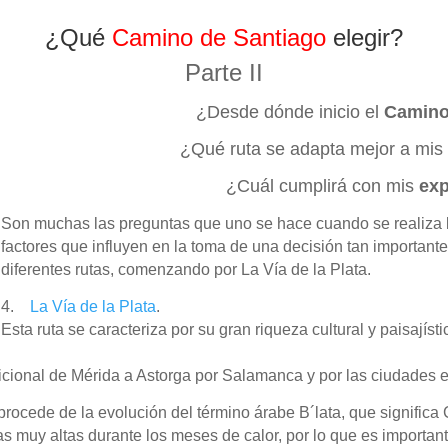
¿Qué
Camino
de Santiago
elegir?
Parte II
¿Desde dónde inicio el
Camino
¿Qué ruta se adapta mejor a mis
¿Cuál cumplirá con mis
exp
Son muchas las preguntas que uno se hace cuando se realiza 
factores que influyen en la toma de una decisión tan important
diferentes rutas, comenzando por La Vía de la Plata.
4.
La Vía de la Plata
.
Esta ruta se caracteriza por su gran riqueza cultural y paisajíst
adicional de Mérida a Astorga por Salamanca y por las ciudades
rocede de la evolución del término árabe B´lata, que signifi
s muy altas durante los meses de calor, por lo que es important