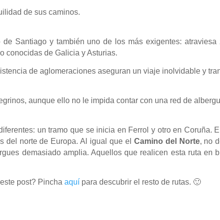
uilidad de sus caminos.
o de Santiago y también uno de los más exigentes: atravie
o conocidas de Galicia y Asturias.
existencia de aglomeraciones aseguran un viaje inolvidable y tra
grinos, aunque ello no le impida contar con una red de albergue
diferentes: un tramo que se inicia en Ferrol y otro en Coruña.
os del norte de Europa. Al igual que el
Camino del Norte
, no 
ergues demasiado amplia. Aquellos que realicen esta ruta en bi
e este post? Pincha
aquí
para descubrir el resto de rutas. 🙂