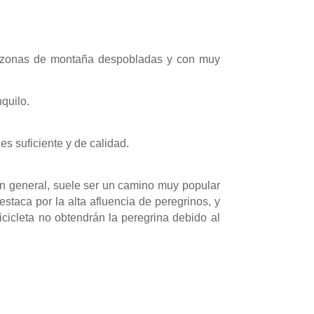
sa zonas de montaña despobladas y con muy
nquilo.
s suficiente y de calidad.
 En general, suele ser un camino muy popular
destaca por la alta afluencia de peregrinos, y
cicleta no obtendrán la peregrina debido al