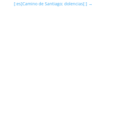
[:es]Camino de Santiago; dolencias[:]
→