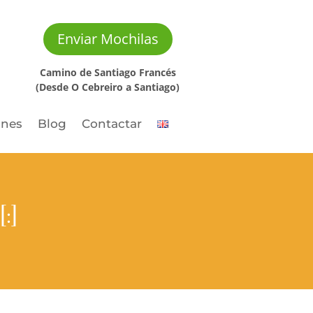
Enviar Mochilas
Camino de Santiago Francés
(Desde O Cebreiro a Santiago)
ones
Blog
Contactar
:]