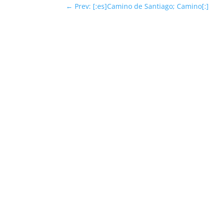
←
Prev: [:es]Camino de Santiago; Camino[:]