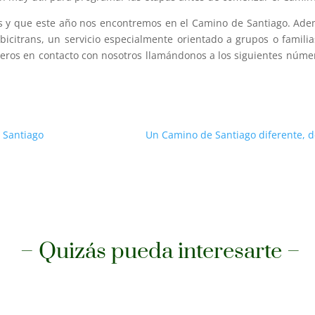
s y que este año nos encontremos en el Camino de Santiago. Ade
bicitrans, un servicio especialmente orientado a grupos o familia
neros en contacto con nosotros llamándonos a los siguientes núme
e Santiago
Un Camino de Santiago diferente, de
– Quizás pueda interesarte –