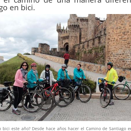
o en bici.
n bici este año? Desde hace años hacer el Camino de Santiago e