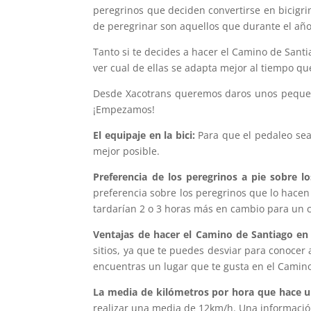
peregrinos que deciden convertirse en bicigri
de peregrinar son aquellos que durante el año 
Tanto si te decides a hacer el Camino de Santi
ver cual de ellas se adapta mejor al tiempo qu
Desde Xacotrans queremos daros unos pequeño
¡Empezamos!
El equipaje en la bici:
Para que el pedaleo sea
mejor posible.
Preferencia de los peregrinos a pie sobre los
preferencia sobre los peregrinos que lo hacen 
tardarían 2 o 3 horas más en cambio para un c
Ventajas de hacer el Camino de Santiago en 
sitios, ya que te puedes desviar para conoce
encuentras un lugar que te gusta en el Camino 
La media de kilómetros por hora que hace un
realizar una media de 12km/h. Una informació