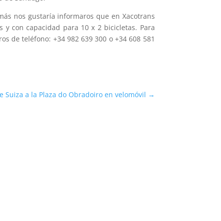
más nos gustaría informaros que en Xacotrans
s y con capacidad para 10 x 2 bicicletas. Para
ros de teléfono: +34 982 639 300 o +34 608 581
 Suiza a la Plaza do Obradoiro en velomóvil
→