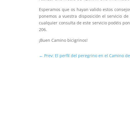
Esperamos que os hayan valido estos consejo
ponemos a vuestra disposición el servicio de 
cualquier consulta de este servicio podéis po
206.
¡Buen Camino bicigrinos!
←
Prev: El perfil del peregrino en el Camino d