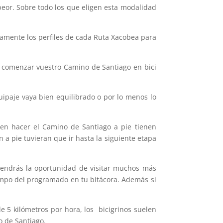
peor. Sobre todo los que eligen esta modalidad
idamente los perfiles de cada Ruta Xacobea para
 comenzar vuestro Camino de Santiago en bici
ipaje vaya bien equilibrado o por lo menos lo
den hacer el Camino de Santiago a pie tienen
 a pie tuvieran que ir hasta la siguiente etapa
tendrás la oportunidad de visitar muchos más
empo del programado en tu bitácora. Además si
 5 kilómetros por hora, los bicigrinos suelen
o de Santiago.