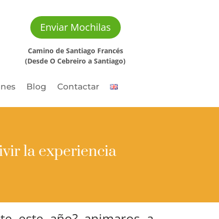
Enviar Mochilas
Camino de Santiago Francés
(Desde O Cebreiro a Santiago)
ones
Blog
Contactar
vir la experiencia
te este año? animaros a